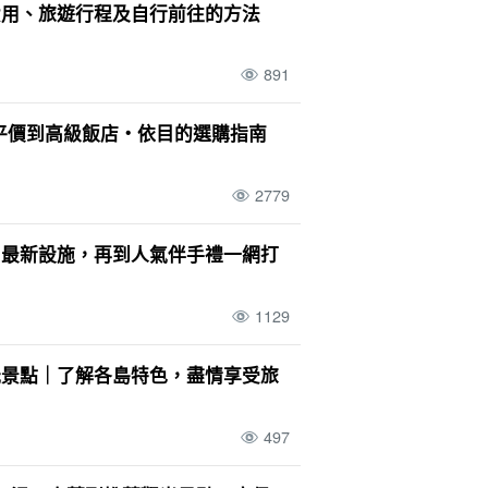
費用、旅遊行程及自行前往的方法
891
從平價到高級飯店・依目的選購指南
2779
到最新設施，再到人氣伴手禮一網打
1129
光景點｜了解各島特色，盡情享受旅
497