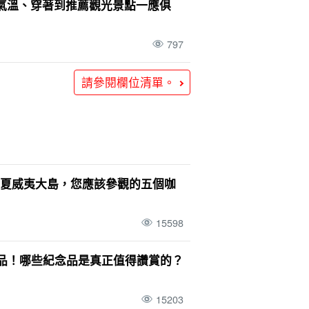
氣溫、穿著到推薦觀光景點一應俱
797
請參閱欄位清單。
到夏威夷大島，您應該參觀的五個咖
15598
紀念品！哪些紀念品是真正值得讚賞的？
15203