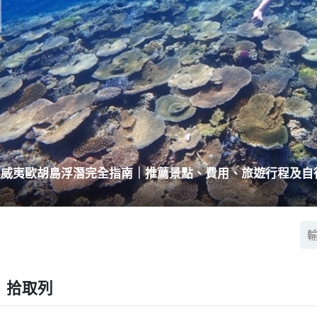
夏威夷歐胡島浮潛完全指南｜推薦景點、費用、旅遊行程及自
拾取列