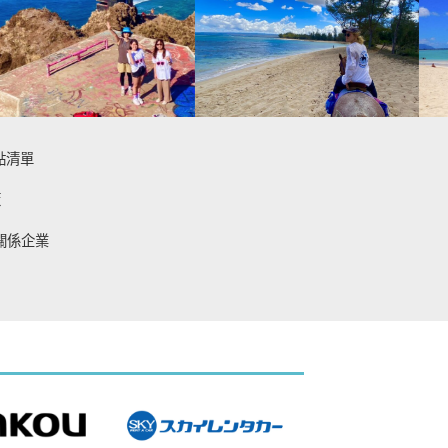
點清單
策
關係企業