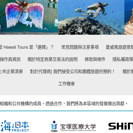
 Hawaii Tours 是「選擇」？
常見問題與注意事項
夏威夷旅遊景
操作員資訊
關於特定商業交易法的說明
條款與條件
隱私權政
上市企業清單
對於代理商] 我們接受公司和團體旅遊的預約！
關於
工作機會
 是眾多組織和公共機構的成員。
透過合作，我們將為本區域的發展做出貢獻。