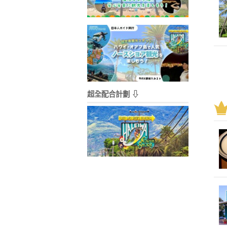
超全配合計劃 ⇩