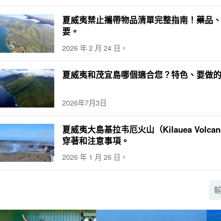
夏威夷禁止攜帶物品清單完整指南！藥品
要。
2026 年 2 月 24 日。
夏威夷和茂宜島哪個適合您？特色、要做
2026年7月3日
夏威夷大島基拉韦厄火山（Kilauea Vol
穿著和注意事項。
2026 年 1 月 26 日。