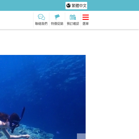
繁體中文
聯絡我們
特價促銷
預訂確認
選單
接送遊
日語指南
夏威夷大島之旅
冬季旅遊推薦
陪同遊覽