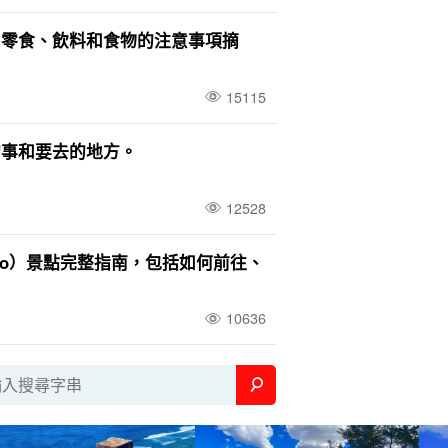
、零食、飲料和食物的注意事項摘
15115
的事和要去的地方。
12528
cano）景點完整指南，包括如何前往、
10636