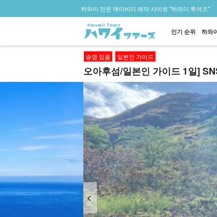
하와이 전문 액티비티 예약 사이트 "하와이 투어즈"
인기 순위
하와이
송영 있음
일본인 가이드
오아후섬/일본인 가이드 1일] SN