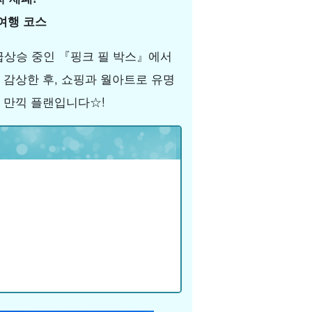
여행 코스
급상승 중인 『핑크 필 박스』에서
을 감상한 후, 쇼핑과 월아트로 유명
후 만끽 플랜입니다☆!