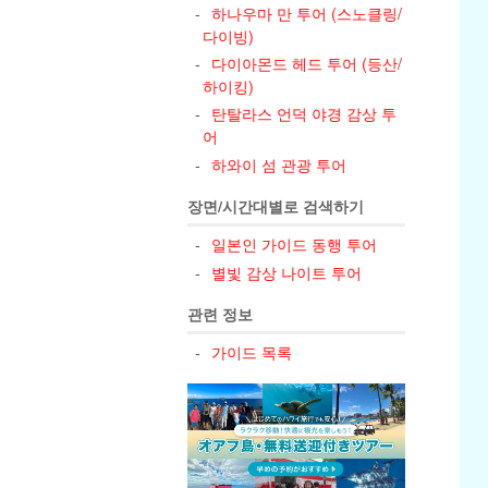
하나우마 만 투어 (스노클링/
다이빙)
다이아몬드 헤드 투어 (등산/
하이킹)
탄탈라스 언덕 야경 감상 투
어
하와이 섬 관광 투어
장면/시간대별로 검색하기
일본인 가이드 동행 투어
별빛 감상 나이트 투어
관련 정보
가이드 목록