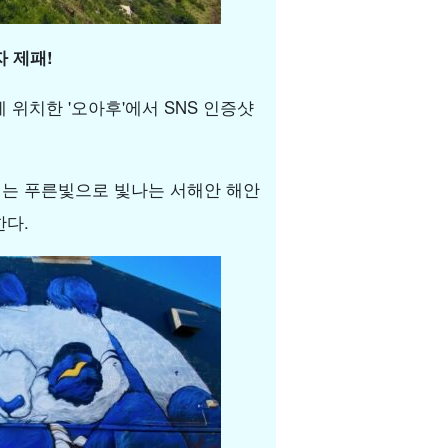
 제패!
 위치한 '오아후'에서 SNS 인증샷
지는 푸른빛으로 빛나는 서해안 해안
한다.