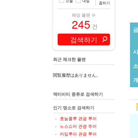
오늘
내일
좁히기
해당 플랜 수
245
건
최근 체크한 플랜
閲覧履歴はありません。
개
액티비티 종류로 검색하기
인기 명소로 검색하기
호놀룰루 관광 투어
노스쇼어 관광 투어
카일루아 관광 투어