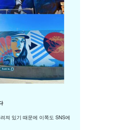
다
그려져 있기 때문에 이쪽도 SNS에