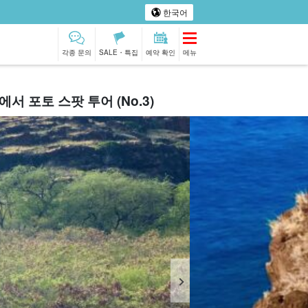
한국어
각종 문의
SALE・특집
예약 확인
메뉴
서 포토 스팟 투어 (No.3)