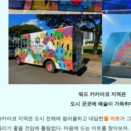
워드 카카아코 지역은
도시 곳곳에 예술이 가득하
카카아코 지역은 도시 전체에 컬러풀하고 대담한
월 아트
가 
올리기 좋을 것임에 틀림없다. 마음에 드는 아트를 찾아보자.