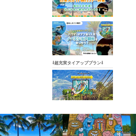
⇩超充実タイアッププラン⇩