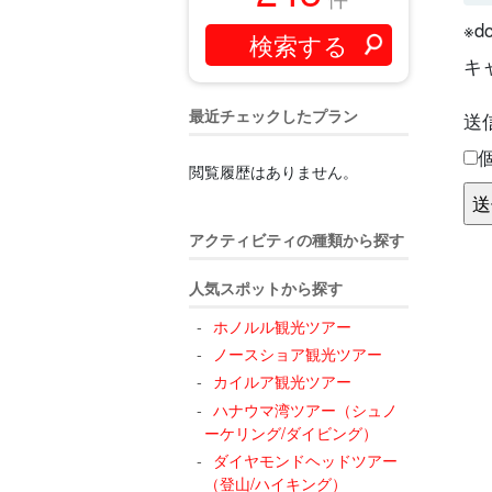
※
キ
最近チェックしたプラン
送
閲覧履歴はありません。
アクティビティの種類から探す
人気スポットから探す
ホノルル観光ツアー
ノースショア観光ツアー
カイルア観光ツアー
ハナウマ湾ツアー（シュノ
ーケリング/ダイビング）
ダイヤモンドヘッドツアー
（登山/ハイキング）