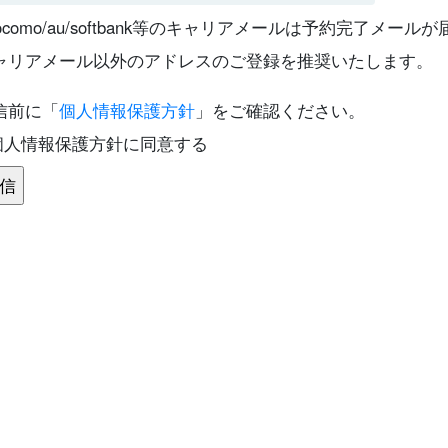
docomo/au/softbank等のキャリアメールは予約完了メ
ャリアメール以外のアドレスのご登録を推奨いたします。
信前に「
個人情報保護方針
」をご確認ください。
個人情報保護方針に同意する