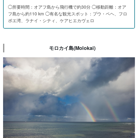
◯所要時間：オアフ島から飛行機で約30分 ◯移動距離：オア
フ島から約110 km ◯有名な観光スポット：プウ・ペヘ、フロ
ポエ湾、ラナイ・シティ、ケアヒエカヴェロ
モロカイ島(Molokai)