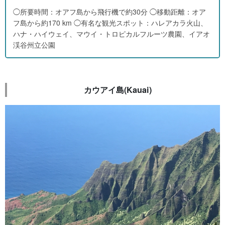
◯所要時間：オアフ島から飛行機で約30分 ◯移動距離：オア
フ島から約170 km ◯有名な観光スポット：ハレアカラ火山、
ハナ・ハイウェイ、マウイ・トロピカルフルーツ農園、イアオ
渓谷州立公園
カウアイ島(Kauai)