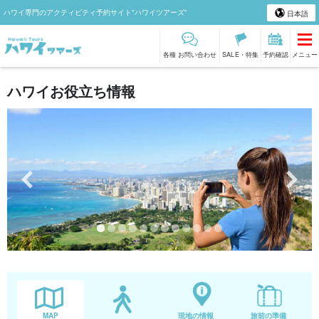
ハワイ専門のアクティビティ予約サイト"ハワイツアーズ"
日本語
各種 お問い合わせ
SALE・特集
予約確認
メニュー
ハワイお役立ち情報
MAP
現地の情報
旅前の準備