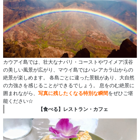
カウアイ島では、壮大なナパリ・コーストやワイメア渓谷
の美しい風景が広がり、マウイ島ではハレアカラ山からの
絶景が楽しめます。 各島ごとに違った景観があり、大自然
の力強さを感じることができるでしょう。 息をのむ絶景に
囲まれながら、
写真に残したくなる特別な瞬間
をぜひご堪
能ください☆
【食べる】レストラン・カフェ