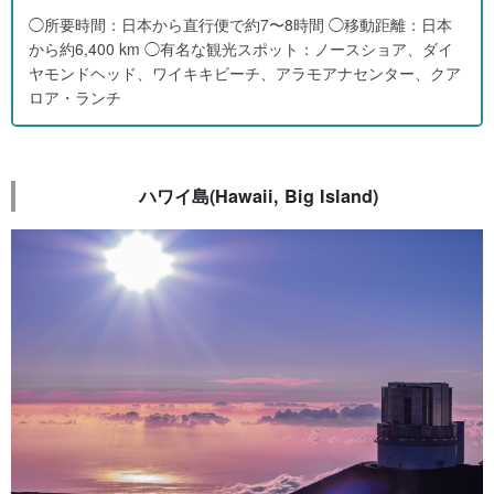
◯所要時間：日本から直行便で約7〜8時間 ◯移動距離：日本
から約6,400 km ◯有名な観光スポット：ノースショア、ダイ
ヤモンドヘッド、ワイキキビーチ、アラモアナセンター、クア
ロア・ランチ
ハワイ島(Hawaii, Big Island)