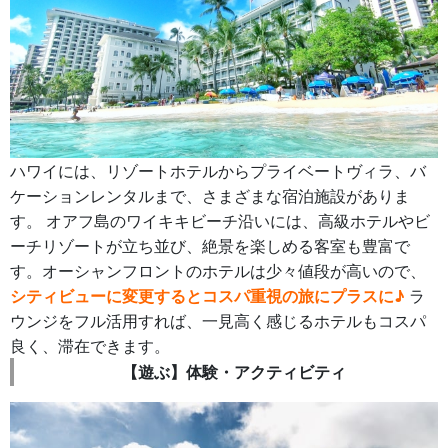
ハワイには、リゾートホテルからプライベートヴィラ、バ
ケーションレンタルまで、さまざまな宿泊施設がありま
す。 オアフ島のワイキキビーチ沿いには、高級ホテルやビ
ーチリゾートが立ち並び、絶景を楽しめる客室も豊富で
す。オーシャンフロントのホテルは少々値段が高いので、
シティビューに変更するとコスパ重視の旅にプラスに♪
ラ
ウンジをフル活用すれば、一見高く感じるホテルもコスパ
良く、滞在できます。
【遊ぶ】体験・アクティビティ