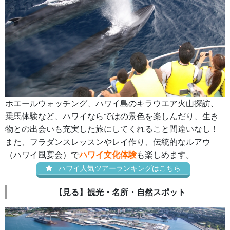
ホエールウォッチング、ハワイ島のキラウエア火山探訪、
乗馬体験など、ハワイならではの景色を楽しんだり、生き
物との出会いも充実した旅にしてくれること間違いなし！
また、フラダンスレッスンやレイ作り、伝統的なルアウ
（ハワイ風宴会）で
ハワイ文化体験
も楽しめます。
ハワイ人気ツアーランキングはこちら
【見る】観光・名所・自然スポット