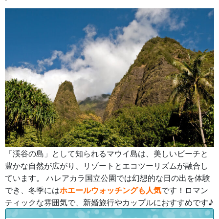
「渓谷の島」として知られるマウイ島は、美しいビーチと
豊かな自然が広がり、リゾートとエコツーリズムが融合し
ています。 ハレアカラ国立公園では幻想的な日の出を体験
でき、冬季には
ホエールウォッチングも人気
です！ロマン
ティックな雰囲気で、新婚旅行やカップルにおすすめです♪