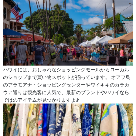
ハワイには、おしゃれなショッピングモールからローカル
のショップまで買い物スポットが揃っています。 オアフ島
のアラモアナ・ショッピングセンターやワイキキのカラカ
ウア通りは観光客に人気で、最新のブランドやハワイなら
ではのアイテムが見つかりますよ♪