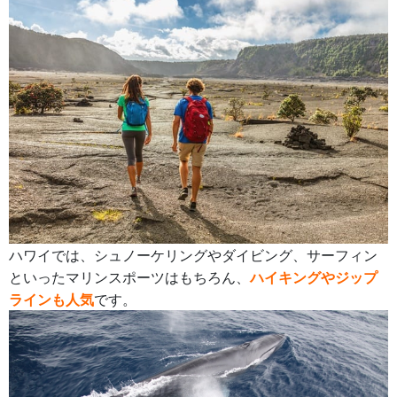
ハワイでは、シュノーケリングやダイビング、サーフィン
といったマリンスポーツはもちろん、
ハイキングやジップ
ラインも人気
です。