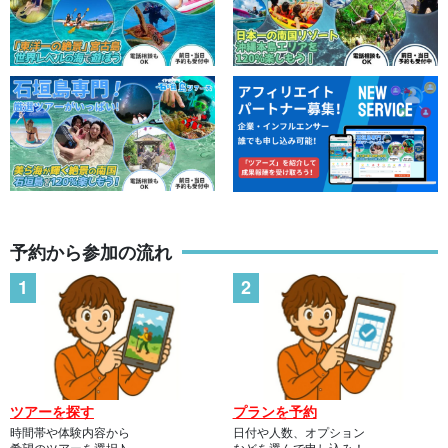
予約から参加の流れ
ツアーを探す
プランを予約
時間帯や体験内容から
日付や人数、オプション
希望のツアーを選択♪
などを選んで申し込み！