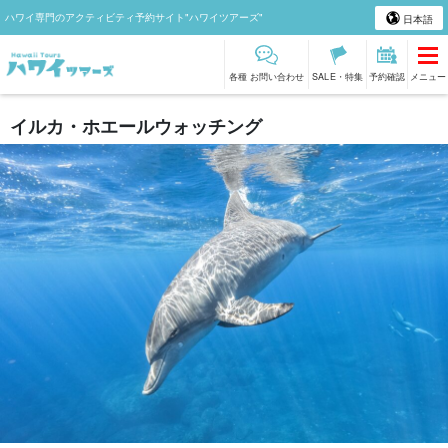
ハワイ専門のアクティビティ予約サイト"ハワイツアーズ"
日本語
各種 お問い合わせ
SALE・特集
予約確認
メニュー
イルカ・ホエールウォッチング