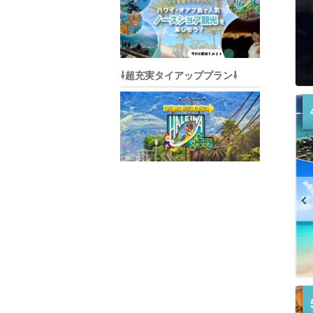
⇩超充実タイアッププラン⇩