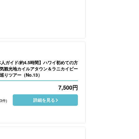
本人ガイド/約4.5時間】ハワイ初めての方
気観光地カイルアタウン＆ラニカイビー
りツアー（No.13）
7,500
円
詳細を見る
53件)