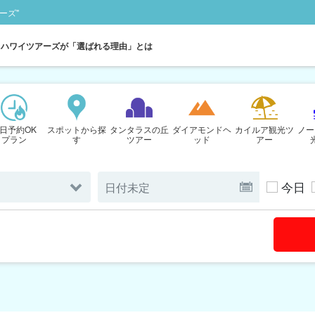
ーズ"
ハワイツアーズが「選ばれる理由」とは
日予約OK
スポットから探
タンタラスの丘
ダイアモンドヘ
カイルア観光ツ
ノー
プラン
す
ツアー
ッド
アー
今日