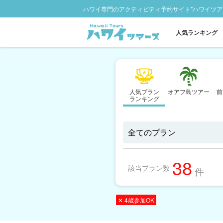
ハワイ専門のアクティビティ予約サイト"ハワイツア
人気ランキング
人気プラン
オアフ島ツアー
前
ランキング
38
該当プラン数
件
✕ 4歳参加OK