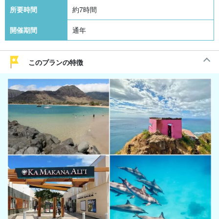
所要時間
約7時間
開催期間
通年
このプランの特徴