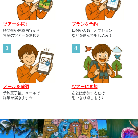
ツアーを探す
プランを予約
時間帯や体験内容から
日付や人数、オプション
希望のツアーを選択♪
などを選んで申し込み！
メールを確認
ツアーに参加
予約完了後、メールで
あとは参加するだけ！
詳細が届きます☆
思いきり楽しもう♪