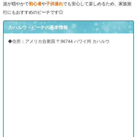
波が穏やかで
初心者
や
子供連れ
でも安心して楽しめるため、家族旅
行にもおすすめのビーチです◎
カハルウ・ビーチの基本情報
◆住所：アメリカ合衆国 〒96744 ハワイ州 カハルウ