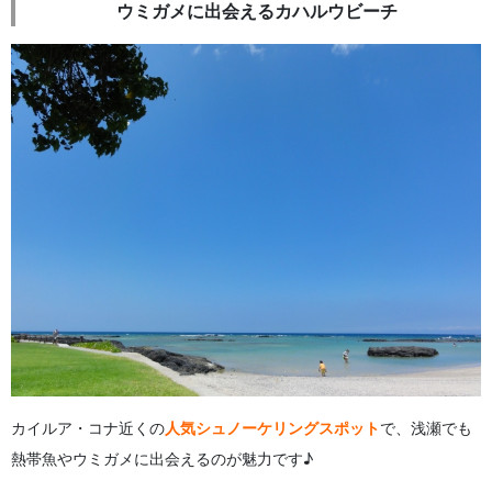
ウミガメに出会えるカハルウビーチ
カイルア・コナ近くの
人気シュノーケリングスポット
で、浅瀬でも
熱帯魚やウミガメに出会えるのが魅力です♪