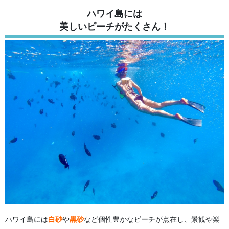
ハワイ島には
美しいビーチがたくさん！
ハワイ島には
白砂
や
黒砂
など個性豊かなビーチが点在し、景観や楽