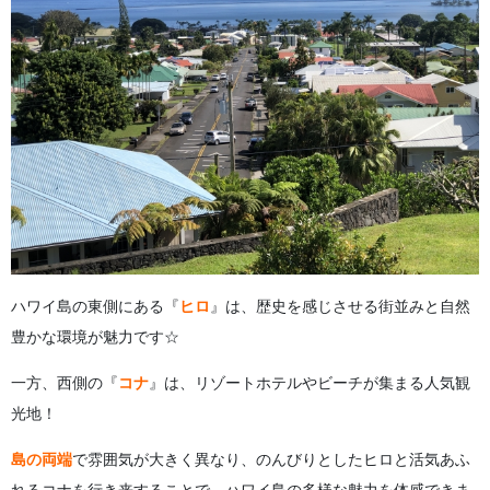
ハワイ島の東側にある『
ヒロ
』は、歴史を感じさせる街並みと自然
豊かな環境が魅力です☆
一方、西側の『
コナ
』は、リゾートホテルやビーチが集まる人気観
光地！
島の両端
で雰囲気が大きく異なり、のんびりとしたヒロと活気あふ
れるコナを行き来することで、ハワイ島の多様な魅力を体感できま