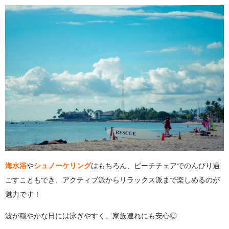
海水浴
や
シュノーケリング
はもちろん、ビーチチェアでのんびり過
ごすこともでき、アクティブ派からリラックス派まで楽しめるのが
魅力です！
波が穏やかな日には泳ぎやすく、家族連れにも安心◎