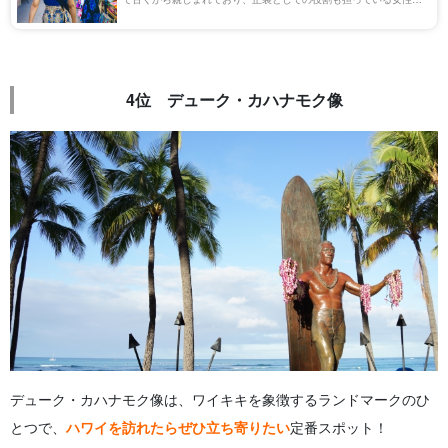
のドレスです。 ふんわりとしたシルエットと鮮やかな柄が特徴で、
ハワイの気候や文化にぴったりの衣装と […]
4位 デューク・カハナモク像
デューク・カハナモク像は、ワイキキを象徴するランドマークのひ
とつで、
ハワイを訪れたらぜひ立ち寄りたい
定番スポット！