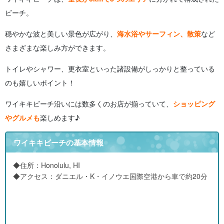
ビーチ。
穏やかな波と美しい景色が広がり、
海水浴やサーフィン、散策
など
さまざまな楽しみ方ができます。
トイレやシャワー、更衣室といった諸設備がしっかりと整っている
のも嬉しいポイント！
ワイキキビーチ沿いには数多くのお店が揃っていて、
ショッピング
やグルメも
楽しめます♪
ワイキキビーチの基本情報
◆住所：
Honolulu, HI
◆アクセス：
ダニエル・K・イノウエ国際空港から車で約20分