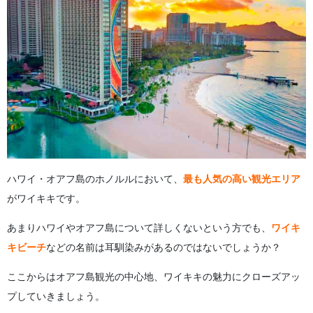
ハワイ・オアフ島のホノルルにおいて、
最も人気の高い観光エリア
がワイキキです。
あまりハワイやオアフ島について詳しくないという方でも、
ワイキ
キビーチ
などの名前は耳馴染みがあるのではないでしょうか？
ここからはオアフ島観光の中心地、ワイキキの魅力にクローズアッ
プしていきましょう。