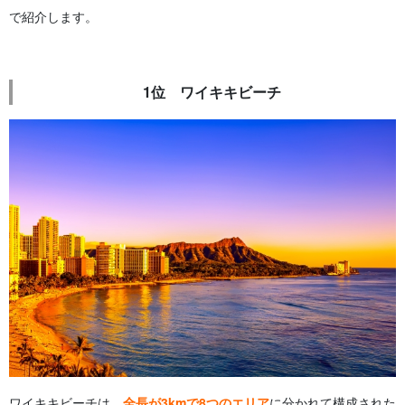
で紹介します。
1位 ワイキキビーチ
ワイキキビーチは、
全長が3kmで8つのエリア
に分かれて構成された