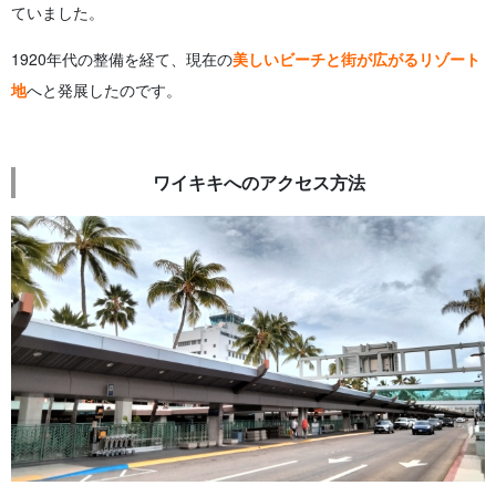
ていました。
1920年代の整備を経て、現在の
美しいビーチと街が広がるリゾート
地
へと発展したのです。
ワイキキへのアクセス方法