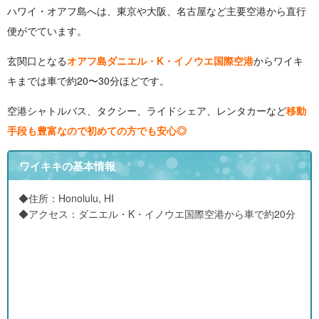
ハワイ・オアフ島へは、東京や大阪、名古屋など主要空港から直行
便がでています。
玄関口となる
オアフ島ダニエル・K・イノウエ国際空港
からワイキ
キまでは車で約20〜30分ほどです。
空港シャトルバス、タクシー、ライドシェア、レンタカーなど
移動
手段も豊富なので初めての方でも安心◎
ワイキキの基本情報
◆住所：Honolulu, HI
◆アクセス：ダニエル・K・イノウエ国際空港から車で約20分