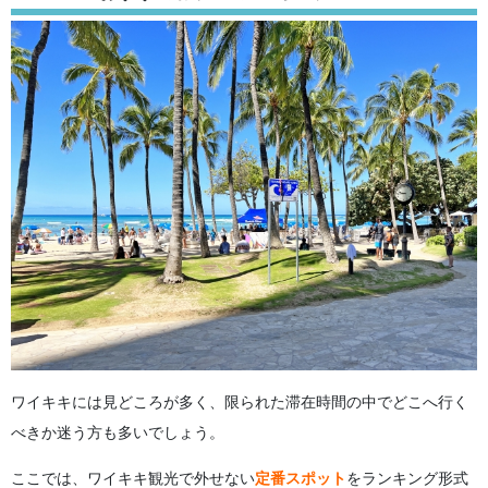
ワイキキには見どころが多く、限られた滞在時間の中でどこへ行く
べきか迷う方も多いでしょう。
ここでは、ワイキキ観光で外せない
定番スポット
をランキング形式