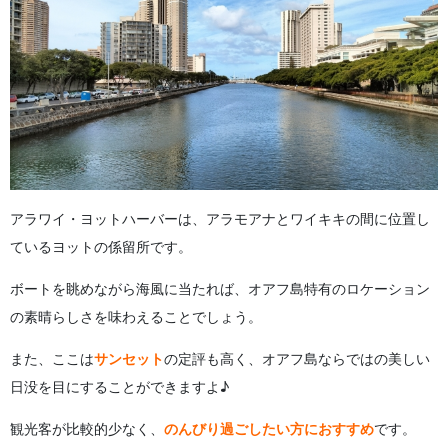
アラワイ・ヨットハーバーは、アラモアナとワイキキの間に位置し
ているヨットの係留所です。
ボートを眺めながら海風に当たれば、オアフ島特有のロケーション
の素晴らしさを味わえることでしょう。
また、ここは
サンセット
の定評も高く、オアフ島ならではの美しい
日没を目にすることができますよ♪
観光客が比較的少なく、
のんびり
過ごしたい方におすすめ
です。