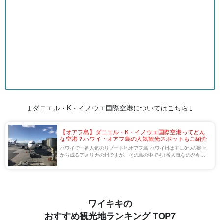
↓ダニエル・K・イノウエ国際空港についてはこちら↓
【オアフ島】ダニエル・K・イノウエ国際空港ってどん
な空港？ハワイ・オアフ島の人気観光スポットもご紹介
ハワイで一番人気のリゾート地オアフ島 ハワイ州は主に8つの島々
から成るアメリカの州ですが、その島の中でも1番人気なのが今回
ご紹介する「オアフ島」です。 世界でも有数のハブ空港であり、ハ
ワイの玄関口としても有名なダニエル・ […]
ワイキキの
おすすめ観光地ランキング TOP7