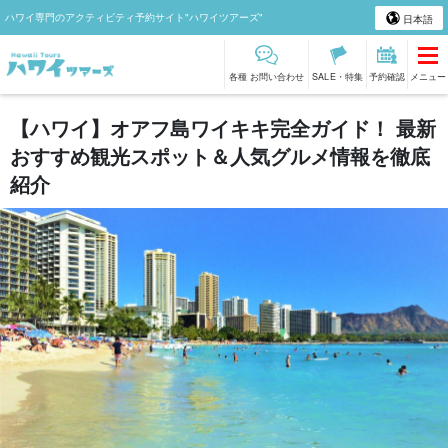
ハワイ専門のアクティビティ予約サイト"ハワイツアーズ"
日本語
各種 お問い合わせ
SALE・特集
予約確認
メニュー
【ハワイ】オアフ島ワイキキ完全ガイド！ 最新
おすすめ観光スポット＆人気グルメ情報を徹底
紹介