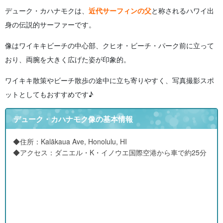
デューク・カハナモクは、
近代サーフィンの父
と称されるハワイ出
身の伝説的サーファーです。
像はワイキキビーチの中心部、クヒオ・ビーチ・パーク前に立って
おり、両腕を大きく広げた姿が印象的。
ワイキキ散策やビーチ散歩の途中に立ち寄りやすく、写真撮影スポ
ットとしてもおすすめです♪
デューク・カハナモク像の基本情報
◆住所：Kalākaua Ave, Honolulu, HI
◆アクセス：ダニエル・K・イノウエ国際空港から車で約25分